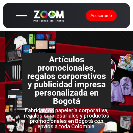
Asesorame
Artículos
promocionales,
regalos corporativos
y publicidad impresa
personalizada en
Bogotá
Fabricamos papelería corporativa,
regalos empresariales y productos
promocionales en Bogotá con
envíos a toda Colombia.