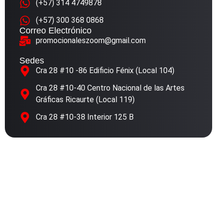
(+57) 314 4749878
(+57) 300 368 0868
Correo Electrónico
promocionaleszoom@gmail.com
Sedes
Cra 28 #10 -86 Edificio Fénix (Local 104)
Cra 28 #10-40 Centro Nacional de las Artes
Gráficas Ricaurte (Local 119)
Cra 28 #10-38 Interior 125 B
© Zoom Publicidad 2026