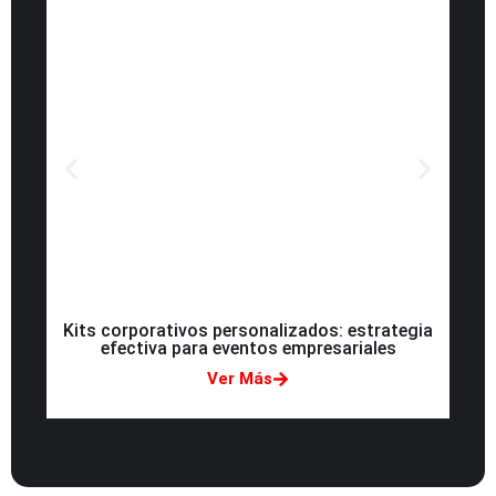
Kits corporativos personalizados: estrategia
efectiva para eventos empresariales
pro
Ver Más