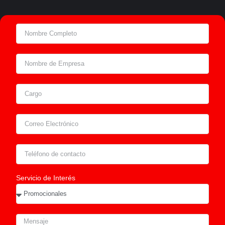
Servicio de Interés