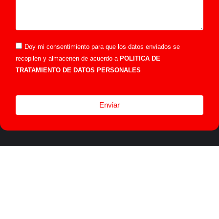
Doy mi consentimiento para que los datos enviados se
recopilen y almacenen de acuerdo a
POLITICA DE
TRATAMIENTO DE DATOS PERSONALES
Enviar