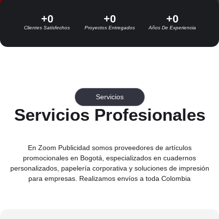
+
0
+
0
+
0
Clientes Satisfechos
Proyectos Entregados
Años De Experiencia
Servicios
Servicios Profesionales
En Zoom Publicidad somos proveedores de artículos
promocionales en Bogotá, especializados en cuadernos
personalizados, papelería corporativa y soluciones de impresión
para empresas. Realizamos envíos a toda Colombia