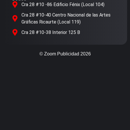
Cra 28 #10 -86 Edificio Fénix (Local 104)
Cra 28 #10-40 Centro Nacional de las Artes
Gráficas Ricaurte (Local 119)
Cra 28 #10-38 Interior 125 B
© Zoom Publicidad 2026