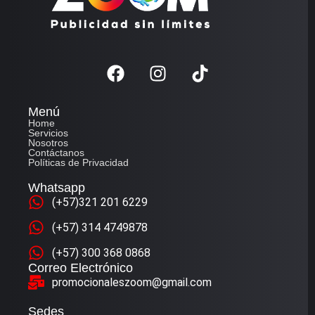
Menú
Home
Servicios
Nosotros
Contáctanos
Políticas de Privacidad
Whatsapp
(+57)321 201 6229
(+57) 314 4749878
(+57) 300 368 0868
Correo Electrónico
promocionaleszoom@gmail.com
Sedes