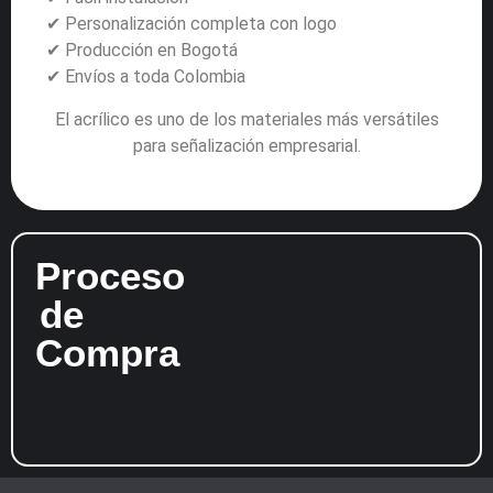
✔ Personalización completa con logo
✔ Producción en Bogotá
✔ Envíos a toda Colombia
El acrílico es uno de los materiales más versátiles
para señalización empresarial.
Proceso
de
Compra