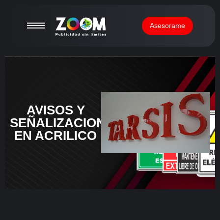
Asesorame
AVISOS Y
SEÑALIZACION
EN ACRILICO