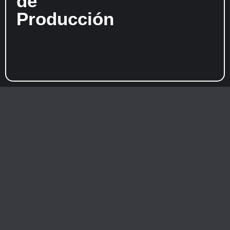
de
Producción