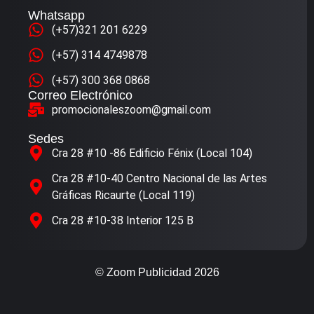
Whatsapp
(+57)321 201 6229
(+57) 314 4749878
(+57) 300 368 0868
Correo Electrónico
promocionaleszoom@gmail.com
Sedes
Cra 28 #10 -86 Edificio Fénix (Local 104)
Cra 28 #10-40 Centro Nacional de las Artes
Gráficas Ricaurte (Local 119)
Cra 28 #10-38 Interior 125 B
© Zoom Publicidad 2026