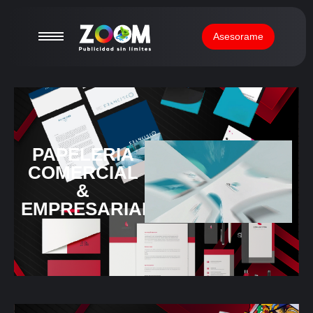
Asesorame
PAPELERIA
COMERCIAL
&
EMPRESARIAL​​