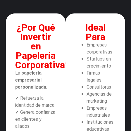
¿Por Qué
Ideal
Invertir
Para
en
Empresas
corporativas
Papelería
Startups en
Corporativa?
crecimiento
La
papelería
Firmas
empresarial
legales
personalizada
:
Consultoras
Agencias de
✔ Refuerza la
marketing
identidad de marca
Empresas
✔ Genera confianza
industriales
en clientes y
Instituciones
aliados
educativas